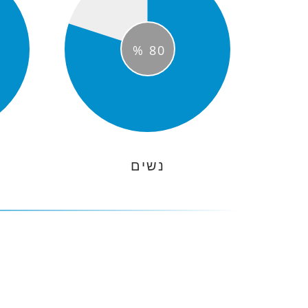
%
80
נשים