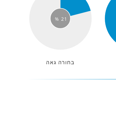
%
21
בחורה גאה