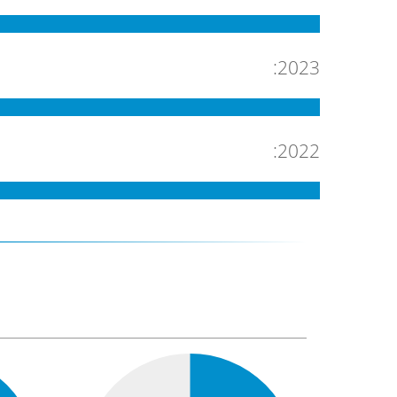
2023:
2022: