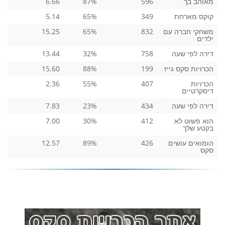
מאוהב בך
596
87%
6.66
קוקס מארחת
349
65%
5.14
משחקי חברה עם
832
65%
15.25
ילדים
דירה לפי שעה
758
32%
13.44
הכרויות סקס גייז
199
88%
15.60
הכרויות
407
55%
2.36
דיסקרטיים
דירה לפי שעה
434
23%
7.83
הוא פשוט לא
412
30%
7.00
בקטע שלך
הומואים עושים
426
89%
12.57
סקס