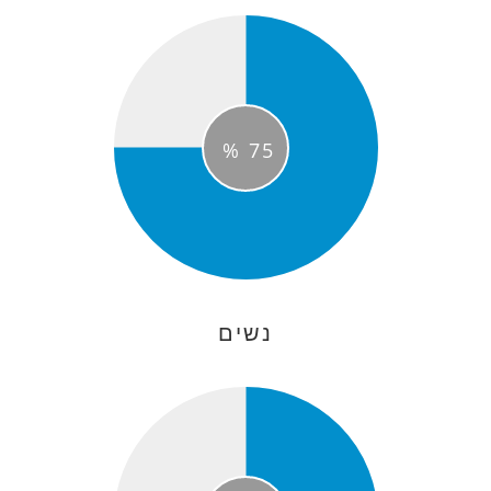
%
75
נשים