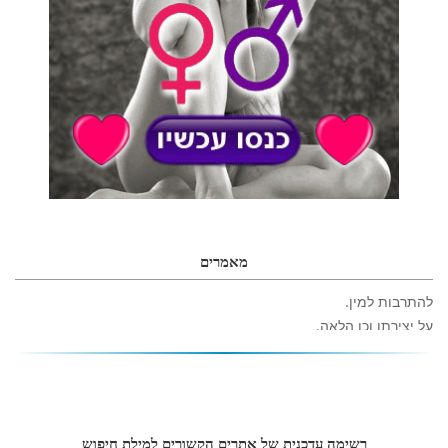
מאמרים
להתרבות למין.
על יצירתו וכן הלאה.
גברים מעריכים את הטבעיות הרבה יותר מאשר את הנימוסים הקוצניים.
איך אנחנו חיים.
שעליו היא רוצה להתחבא מכל העולם.
לעולם לא לחזות מה ילחץ מחר בראש.
רשימה עדכנית של אתרים הקשורים למילת חיפוש
אם אתה רוצה אישה שאיתה חיית לא שנה אחת ביחד.