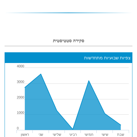
סקירה סטטיסטית
צפיות שבועיות מתחדשות
4000
3000
2000
1000
0
שבת
שישי
חמישי
רביעי
שלישי
שני
ראשון